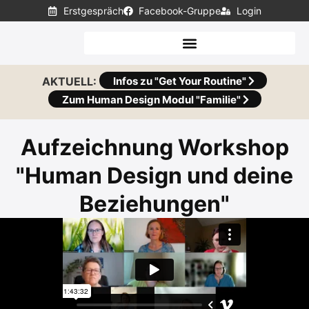
Erstgespräch
Facebook-Gruppe
Login
AKTUELL:
Infos zu "Get Your Routine"
Zum Human Design Modul "Familie"
Aufzeichnung Workshop
"Human Design und deine
Beziehungen"