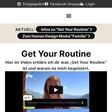
Erstgespräch
Facebook-Gruppe
Login
AKTUELL:
Infos zu "Get Your Routine"
Zum Human Design Modul "Familie"
Get Your Routine
Hier im Video erkläre ich dir was „Get Your Routine“
ist und warum es mich begeistert.