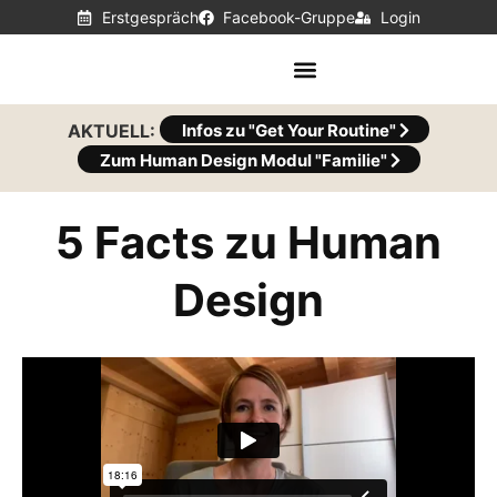
Erstgespräch
Facebook-Gruppe
Login
AKTUELL:
Infos zu "Get Your Routine"
Zum Human Design Modul "Familie"
5 Facts zu Human
Design