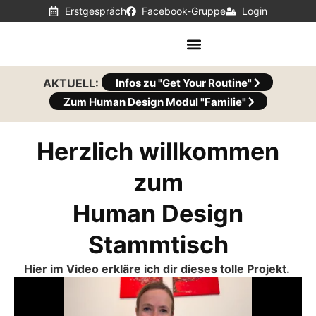
Erstgespräch
Facebook-Gruppe
Login
AKTUELL:
Infos zu "Get Your Routine"
Zum Human Design Modul "Familie"
Herzlich willkommen
zum
Human Design
Stammtisch
Hier im Video erkläre ich dir dieses tolle Projekt.