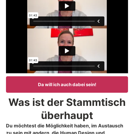
Da will ich auch dabei sein!
Was ist der Stammtisch
überhaupt
Du möchtest die Möglichkeit haben, im Austausch
zu sein mit andern, die Human Design und