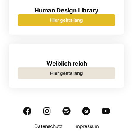
Human Design Library
Hier gehts lang
Weiblich reich
Hier gehts lang
Datenschutz
Impressum