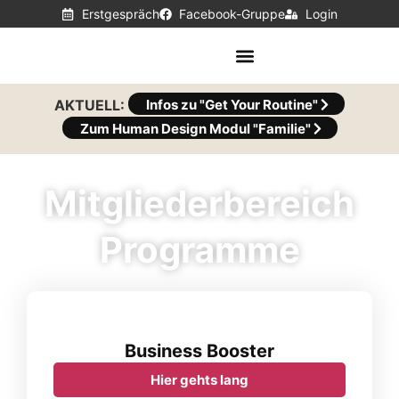
Erstgespräch
Facebook-Gruppe
Login
AKTUELL:
Infos zu "Get Your Routine"
Zum Human Design Modul "Familie"
Mitgliederbereich
Programme
Business Booster
Hier gehts lang