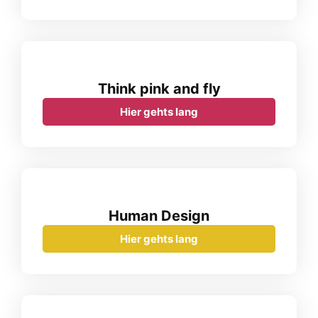
Think pink and fly
Hier gehts lang
Human Design
Hier gehts lang