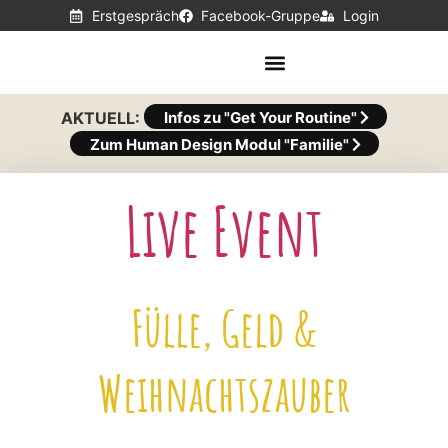
Erstgespräch
Facebook-Gruppe
Login
AKTUELL:
Infos zu "Get Your Routine"
Zum Human Design Modul "Familie"
Live Event
Fülle, Geld &
Weihnachtszauber