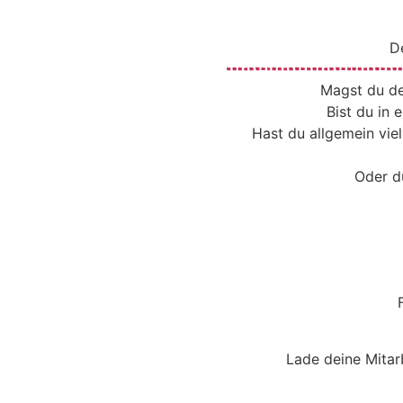
D
Magst du de
Bist du in
Hast du allgemein vie
Oder d
Lade deine Mitar