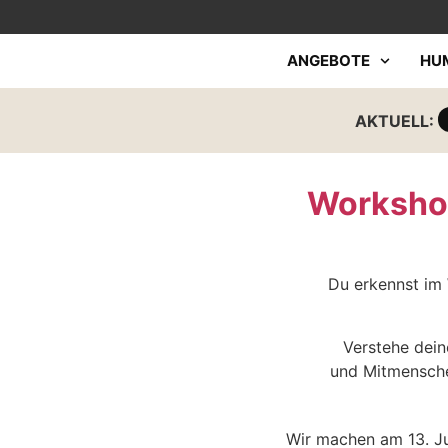
ANGEBOTE
HU
AKTUELL:
Worksho
Du erkennst im
Verstehe deine
und Mitmenschen
Wir machen am 13. Ju