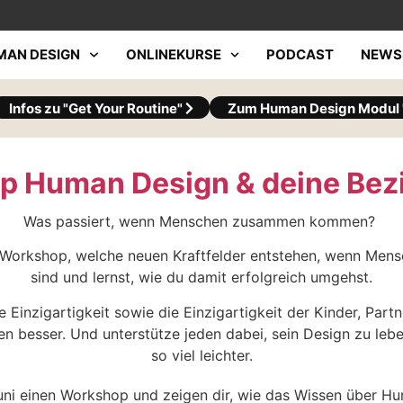
MAN DESIGN
ONLINEKURSE
PODCAST
NEWS
Infos zu "Get Your Routine"
Zum Human Design Modul "
p Human Design & deine Bez
Was passiert, wenn Menschen zusammen kommen?
 Workshop, welche neuen Kraftfelder entstehen, wenn Me
sind und lernst, wie du damit erfolgreich umgehst.
 Einzigartigkeit sowie die Einzigartigkeit der Kinder, Partn
 besser. Und unterstütze jeden dabei, sein Design zu leb
so viel leichter.
ni einen Workshop und zeigen dir, wie das Wissen über Hu