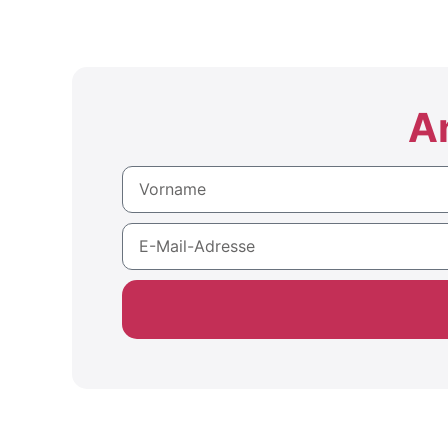
A
Alternative: