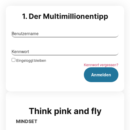
1. Der Multimillionentipp
Benutzername
Kennwort
Eingeloggt bleiben
Kennwort vergessen?
Think pink and fly
MINDSET