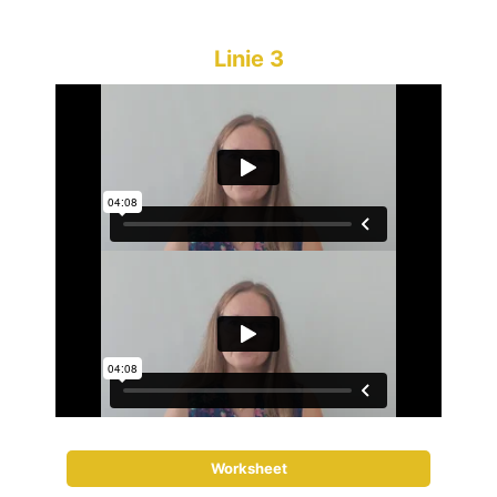
Linie 3
Worksheet