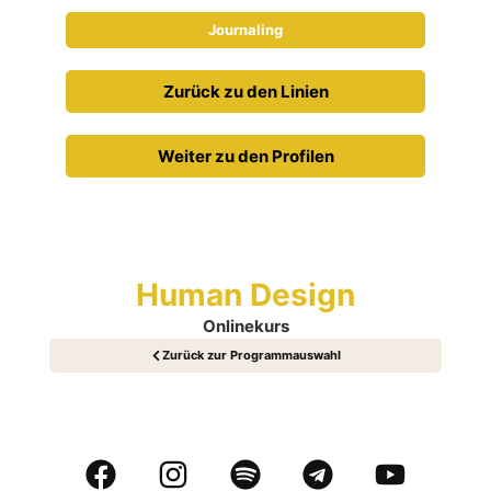
Journaling
Zurück zu den Linien
Weiter zu den Profilen
Human Design
Onlinekurs
Zurück zur Programmauswahl