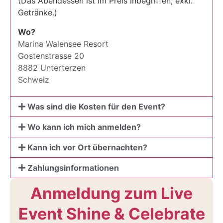
(Das Abendessen ist im Preis inbegriffen, exkl.
Getränke.)
Wo?
Marina Walensee Resort
Gostenstrasse 20
8882 Unterterzen
Schweiz
Was sind die Kosten für den Event?
Wo kann ich mich anmelden?
Kann ich vor Ort übernachten?
Zahlungsinformationen
Anmeldung zum Live
Event Shine & Celebrate